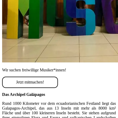
Wir suchen freiwillige Musiker*innen!
Jetzt mitmachen!
Das Archipel Galápagos
Rund 1000 Kilometer vor dem ecuadorianischen Festland liegt das
Galapagos-Archipel, das aus 13 Inseln mit mehr als 8000 km²
Fläche und über 100 kleineren Inseln besteht. Sie stehen aufgrund
ihrer einmaligen Flora und Fauna und vulkanischen Landschaften