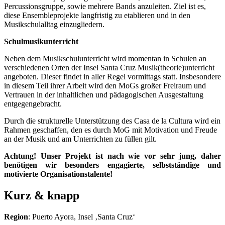
Percussionsgruppe, sowie mehrere Bands anzuleiten. Ziel ist es,
diese Ensembleprojekte langfristig zu etablieren und in den
Musikschulalltag einzugliedern.
Schulmusikunterricht
Neben dem Musikschulunterricht wird momentan in Schulen an
verschiedenen Orten der Insel Santa Cruz Musik(theorie)unterricht
angeboten. Dieser findet in aller Regel vormittags statt. Insbesondere
in diesem Teil ihrer Arbeit wird den MoGs großer Freiraum und
Vertrauen in der inhaltlichen und pädagogischen Ausgestaltung
entgegengebracht.
Durch die strukturelle Unterstützung des Casa de la Cultura wird ein
Rahmen geschaffen, den es durch MoG mit Motivation und Freude
an der Musik und am Unterrichten zu füllen gilt.
Achtung! Unser Projekt ist nach wie vor sehr jung, daher
benötigen wir besonders engagierte, selbstständige und
motivierte Organisationstalente!
Kurz & knapp
Region
: Puerto Ayora, Insel ‚Santa Cruz‘