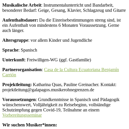
Musikalische Arbeit
: Instrumentalunterricht und Bandarbeit,
besonderer Bedarf: Geige, Gesang, Klavier, Schlagzeug und Gitarre
Aufenthaltsdauer:
Da die Einreisebestimmungen streng sind, ist
ein Aufenthalt von mindestens 6 Monaten Voraussetzung. Gerne
auch länger.
Altersgruppe
: vor allem Kinder und Jugendliche
Sprache
: Spanisch
Unterkunft
: Freiwilligen-WG (ggf. Gastfamilie)
Partnerorganisation
:
Casa de la Cultura Ecuatoriana Benjamín
Carrión
Projektl
eitung:
Katharina Quas, Pauline Greinacher. Kontakt:
projektleitung@galapagos.musikerohnegrenzen.de
Voraussetzungen
: Grundkenntnisse in Spanisch und Pädagogik
wünschenswert, Volljährigkeit zu Reisebeginn, vollständige
Schutzimpfung gegen Covid-19, Teilnahme an einem
Vorbereitungsseminar
Wir suchen Musiker*innen: