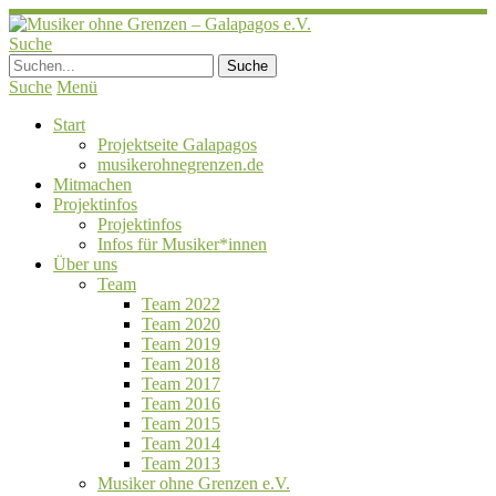
Suche
Suche
Menü
Start
Projektseite Galapagos
musikerohnegrenzen.de
Mitmachen
Projektinfos
Projektinfos
Infos für Musiker*innen
Über uns
Team
Team 2022
Team 2020
Team 2019
Team 2018
Team 2017
Team 2016
Team 2015
Team 2014
Team 2013
Musiker ohne Grenzen e.V.