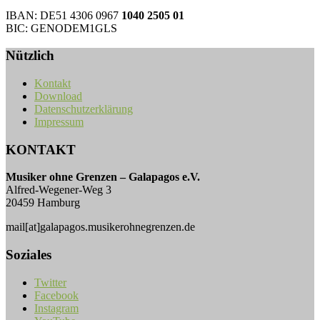
IBAN: DE51 4306 0967
1040 2505 01
BIC: GENODEM1GLS
Nützlich
Kontakt
Download
Datenschutzerklärung
Impressum
KONTAKT
Musiker ohne Grenzen – Galapagos e.V.
Alfred-Wegener-Weg 3
20459 Hamburg
mail[at]galapagos.musikerohnegrenzen.de
Soziales
Twitter
Facebook
Instagram