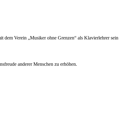
, mit dem Verein „Musiker ohne Grenzen“ als Klavierlehrer sein
ensfreude anderer Menschen zu erhöhen.