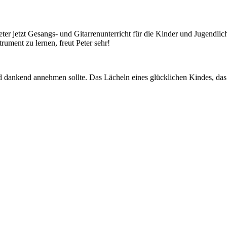
er jetzt Gesangs- und Gitarrenunterricht für die Kinder und Jugendli
rument zu lernen, freut Peter sehr!
nd dankend annehmen sollte. Das Lächeln eines glücklichen Kindes, das 