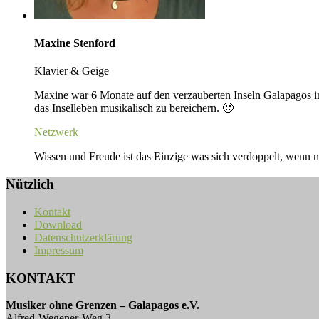
Maxine Stenford
Klavier & Geige
Maxine war 6 Monate auf den verzauberten Inseln Galapagos im 
das Inselleben musikalisch zu bereichern. 🙂
Netzwerk
Wissen und Freude ist das Einzige was sich verdoppelt, wenn ma
Nützlich
Kontakt
Download
Datenschutzerklärung
Impressum
KONTAKT
Musiker ohne Grenzen – Galapagos e.V.
Alfred-Wegener-Weg 3