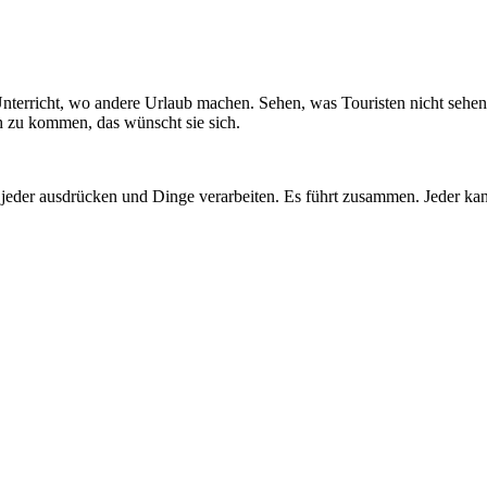
nterricht, wo andere Urlaub machen. Sehen, was Touristen nicht sehen! 
ch zu kommen, das wünscht sie sich.
jeder ausdrücken und Dinge verarbeiten. Es führt zusammen. Jeder kann