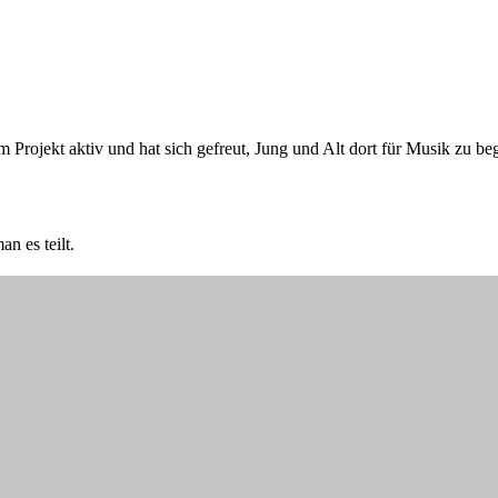
Projekt aktiv und hat sich gefreut, Jung und Alt dort für Musik zu beg
n es teilt.