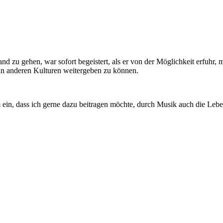
and zu gehen, war sofort begeistert, als er von der Möglichkeit erfuhr
in anderen Kulturen weitergeben zu können.
in, dass ich gerne dazu beitragen möchte, durch Musik auch die Leb