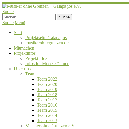
Suche
Suche
Menü
Start
Projektseite Galapagos
musikerohnegrenzen.de
Mitmachen
Projektinfos
Projektinfos
Infos für Musiker*innen
Über uns
Team
Team 2022
Team 2020
Team 2019
Team 2018
Team 2017
Team 2016
Team 2015
Team 2014
Team 2013
Musiker ohne Grenzen e.V.